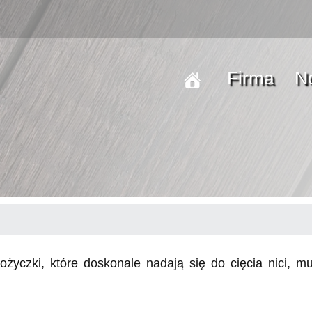
Firma
N
ożyczki, które doskonale nadają się do cięcia nici, m