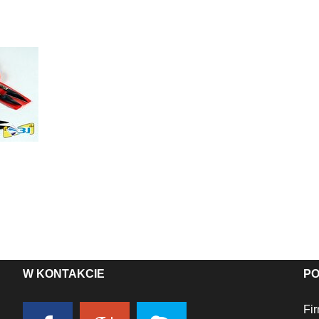
W
KONTAKCIE
P
Fi