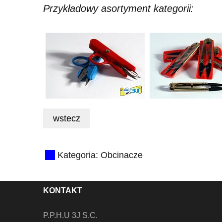
Przykładowy asortyment kategorii:
Kategoria:
Obcinacze
KONTAKT
P.P.H.U 3J S.C.